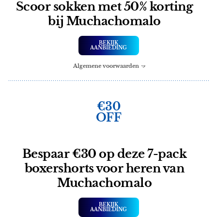
Scoor sokken met 50% korting
bij Muchachomalo
BEKIJK
AANBIEDING
Algemene voorwaarden
€30
OFF
Bespaar €30 op deze 7-pack
boxershorts voor heren van
Muchachomalo
BEKIJK
AANBIEDING