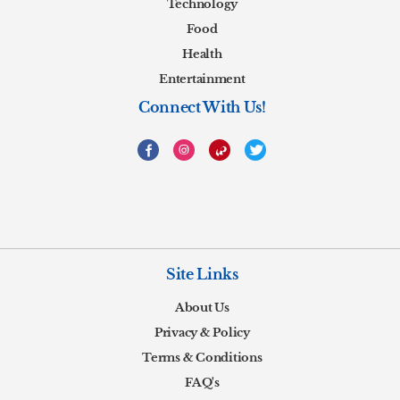
Technology
Food
Health
Entertainment
Connect With Us!
Site Links
About Us
Privacy & Policy
Terms & Conditions
FAQ's