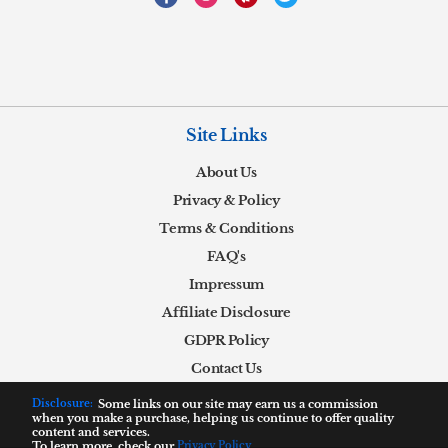
Site Links
About Us
Privacy & Policy
Terms & Conditions
FAQ's
Impressum
Affiliate Disclosure
GDPR Policy
Contact Us
Disclosure:
Some links on our site may earn us a commission
when you make a purchase, helping us continue to offer quality
content and services.
To learn more, check our
Privacy Policy
.