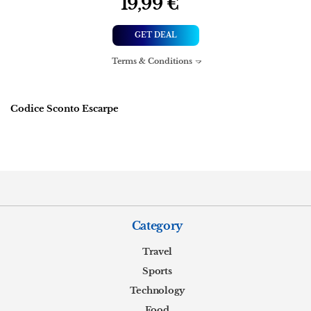
19,99 €
GET DEAL
Terms & Conditions
Codice Sconto Escarpe
Category
Travel
Sports
Technology
Food