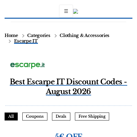
☰
Home
Categories
Clothing & Accessories
Escarpe IT
Best Escarpe IT Discount Codes -
August 2026
All
Coupons
Deals
Free Shipping
5€ OFF