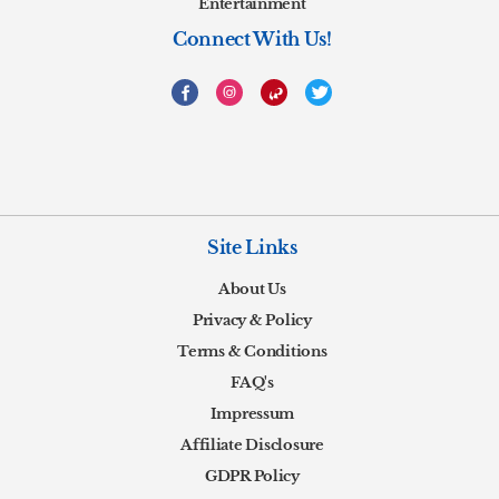
Entertainment
Connect With Us!
Site Links
About Us
Privacy & Policy
Terms & Conditions
FAQ's
Impressum
Affiliate Disclosure
GDPR Policy