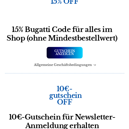
15% OFF
15% Bugatti Code für alles im
Shop (ohne Mindestbestellwert)
GUTSCHEIN
ANZEIGEN
Allgemeine Geschäftsbedingungen
10€-
gutschein
OFF
10€-Gutschein für Newsletter-
Anmeldung erhalten