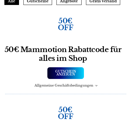
Alle
Gutscheine
Angebote
Gratis Versand
50€
OFF
50€ Mammotion Rabattcode für
alles im Shop
GUTSCHEIN
ANZEIGEN
Allgemeine Geschäftsbedingungen
50€
OFF