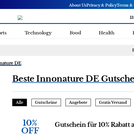
About Us
Privacy & Policy
Terms & 
13
rts
Technology
Food
Health
nature DE
Beste Innonature DE Gutsche
Alle
Gutscheine
Angebote
Gratis Versand
10%
Gutschein für 10% Rabatt a
OFF