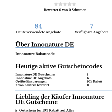
Bewertet 0 von 0 Stimmen
84
7
Heute verwendete Angebote
Verfügbare Angebote
Über Innonature DE
Innonature Rabattcode
Heutige aktive Gutscheincodes
Innonature DE Gutscheine:
1
Innonature DE Angebote:
6
Größte Einsparungen:
10% Rabatt
# von Käufern bewertet
0
Liebling der Käufer Innonature
DE Gutscheine
Gutschein für 10% Rabatt auf Alles