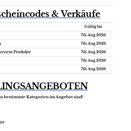
scheincodes & Verkäufe
Gültig bis
7th Aug 2026
n
7th Aug 2026
nsystem Produkte
7th Aug 2026
7th Aug 2026
7th Aug 2026
BLINGSANGEBOTEN
nn bestimmte Kategorien im Angebot sind!
kte