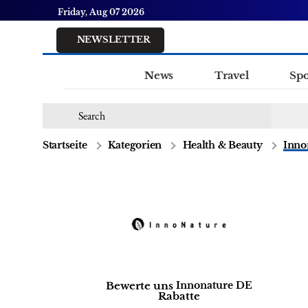
Friday, Aug 07 2026
NEWSLETTER
News
Travel
Spo
Startseite
Kategorien
Health & Beauty
Inno
Bewerte uns
Innonature DE
Rabatte