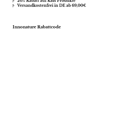
20% Rabatt auf Kids Produkte
Versandkostenfrei in DE ab 69,00€
Innonature Rabattcode